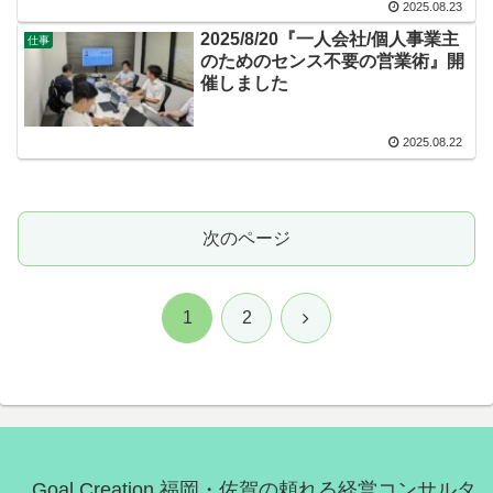
2025.08.23
2025/8/20『一人会社/個人事業主
仕事
のためのセンス不要の営業術』開
催しました
2025.08.22
次のページ
次
1
2
へ
Goal Creation 福岡・佐賀の頼れる経営コンサルタ